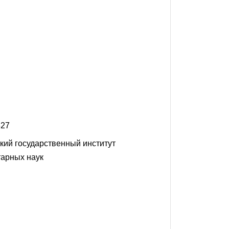
827
кий государственный институт
тарных наук