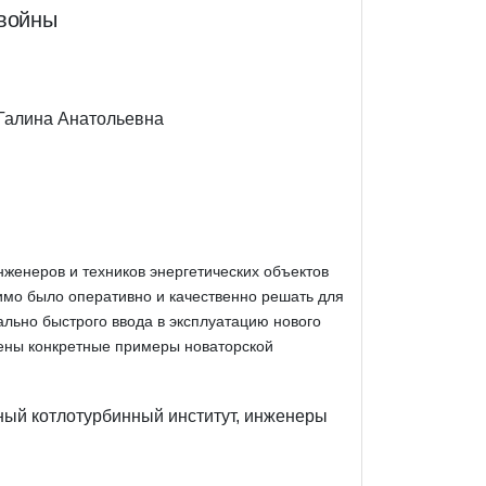
 войны
Галина Анатольевна
нженеров и техников энергетических объектов
имо было оперативно и качественно решать для
льно быстрого ввода в эксплуатацию нового
дены конкретные примеры новаторской
ный котлотурбинный институт, инженеры