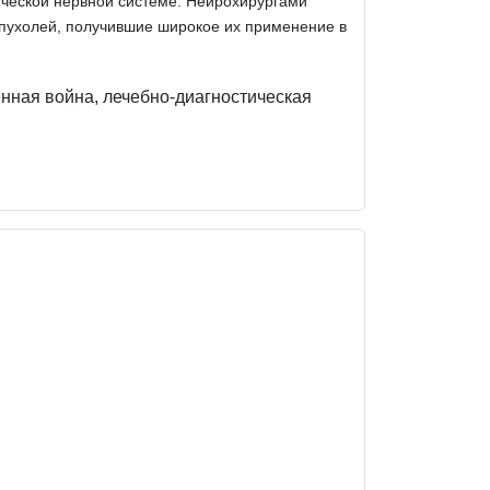
ической нервной системе. Нейрохирургами
пухолей, получившие широкое их применение в
нная война, лечебно-диагностическая