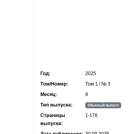
Год:
2025
Том/Номер:
Том 1 / № 3
Месяц:
9
Тип выпуска:
Обычный выпуск
Страницы
1-176
выпуска:
Дата публикации:
30.09.2025