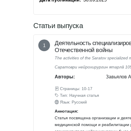
Статьи выпуска
Деятельность специализиров
1
Отечественной войны
The activities of the Saratov specialized
Саратоври нейрохирургин ятарлă 105
Авторы:
Завьялов 
Страницы: 10-17
Тип: Научная статья
Язык: Русский
Аннотация:
Статья посвящена организации и деяте
медицинской помощи и реабилитации р