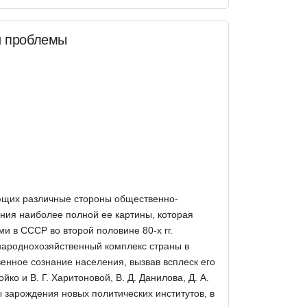
и проблемы
ающих различные стороны общественно-
ния наиболее полной ее картины, которая
и в СССР во второй половине 80-х гг.
народнохозяйственный комплекс страны в
нное сознание населения, вызвав всплеск его
ко и В. Г. Харитоновой, В. Д. Данилова, Д. А.
сы зарождения новых политических институтов, в